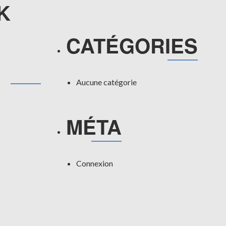
K
CATÉGORIES
Aucune catégorie
MÉTA
Connexion