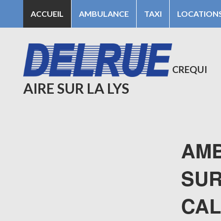
ACCUEIL
AMBULANCE
TAXI
LOCATION
CREQUI
ARTICLES RÉCENTS
AIRE SUR LA LYS
AMB
SUR
CAL