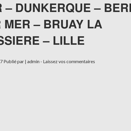
 – DUNKERQUE – BER
 MER – BRUAY LA
SSIERE – LILLE
17
Publié par |
admin
-
Laissez vos commentaires