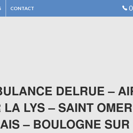
0
S
CONTACT
ULANCE DELRUE – AI
 LA LYS – SAINT OMER
AIS – BOULOGNE SUR