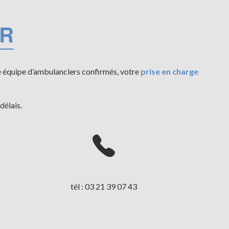
ER
e équipe d’ambulanciers confirmés, votre
prise en charge
délais.
tél : 03 21 39 07 43