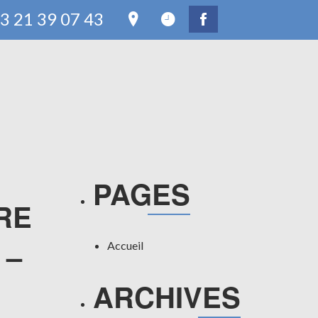
3 21 39 07 43
Rechercher :
PAGES
RE
 –
Accueil
ARCHIVES