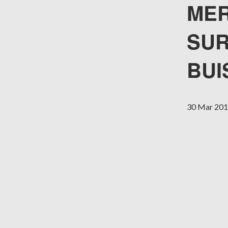
MER
SUR
BUI
30 Mar 20